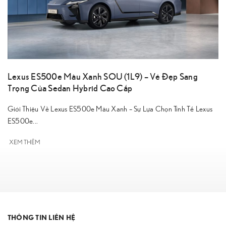
Lexus ES500e Màu Xanh SOU (1L9) – Vẻ Đẹp Sang
Trọng Của Sedan Hybrid Cao Cấp
Giới Thiệu Về Lexus ES500e Màu Xanh – Sự Lựa Chọn Tinh Tế Lexus
ES500e...
XEM THÊM
THÔNG TIN LIÊN HỆ