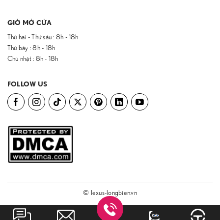
GIỜ MỞ CỬA
Thứ hai - Thứ sáu : 8h - 18h
Thứ bảy : 8h - 18h
Chủ nhật : 8h - 18h
FOLLOW US
© lexus-longbien.vn