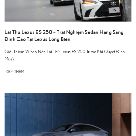
Lái Thử Lexus ES 250 – Trải Nghiệm Sedan Hạng Sang
Đỉnh Cao Tại Lexus Long Biên
Giới Thiệu: Vì Sao Nên Lái Thử Lexus ES 250 Trước Khi Quyết Định
Mua?...
XEM THÊM