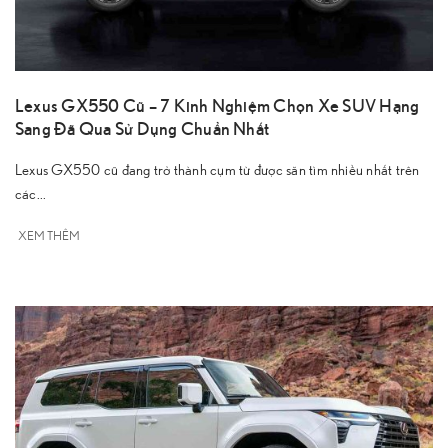
Lexus GX550 Cũ – 7 Kinh Nghiệm Chọn Xe SUV Hạng
Sang Đã Qua Sử Dụng Chuẩn Nhất
Lexus GX550 cũ đang trở thành cụm từ được săn tìm nhiều nhất trên
các...
XEM THÊM