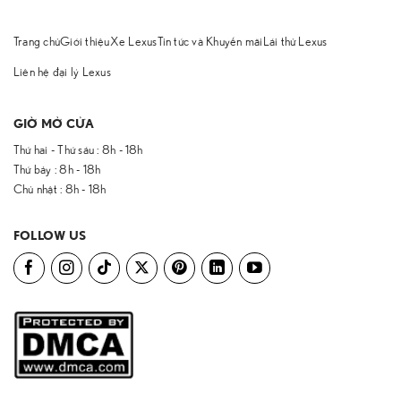
Trang chủ
Giới thiệu
Xe Lexus
Tin tức và Khuyến mãi
Lái thử Lexus
Liên hệ đại lý Lexus
GIỜ MỞ CỬA
Thứ hai - Thứ sáu : 8h - 18h
Thứ bảy : 8h - 18h
Chủ nhật : 8h - 18h
FOLLOW US