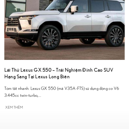
Lái Thử Lexus GX 550 – Trải Nghiệm Đỉnh Cao SUV
Hạng Sang Tại Lexus Long Biên
Tóm tắt nhanh: Lexus GX 550 (mã V35A-FTS) sử dụng động cơ V6
3.445cc twin-turbo,...
XEM THÊM