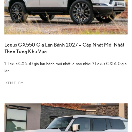
Lexus GX550 Giá Lăn Bánh 2027 – Cập Nhật Mới Nhất
Theo Từng Khu Vực
1. Lexus GX550 giá lăn bánh mới nhất là bao nhiêu? Lexus GX550 giá
lăn...
XEM THÊM