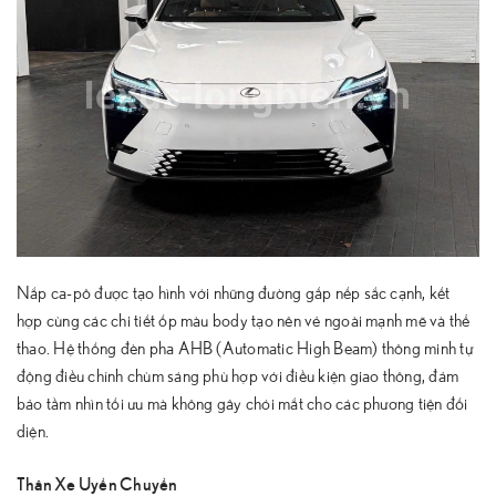
Nắp ca-pô được tạo hình với những đường gấp nếp sắc cạnh, kết
hợp cùng các chi tiết ốp màu body tạo nên vẻ ngoài mạnh mẽ và thể
thao. Hệ thống đèn pha AHB (Automatic High Beam) thông minh tự
động điều chỉnh chùm sáng phù hợp với điều kiện giao thông, đảm
bảo tầm nhìn tối ưu mà không gây chói mắt cho các phương tiện đối
diện.
Thân Xe Uyển Chuyển