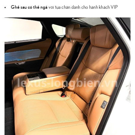
Ghế sau có thể ngả
với tựa chân dành cho hành khách VIP