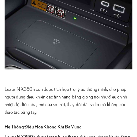
Lexus NX350h còn được tích hợp trợ lý ảo thông minh, cho phép
người dùng điều khiển các tính năng bằng giọng nói như điều chỉnh
nhiệt độ điều hòa, mở cửa sổ trời, thay đổi đài radio mà không cần
thao tác bằng tay.
Hệ Thống Điều Hòa Không Khí Đa Vùng
Lexus NX350h
được trang bị hệ thống điều hòa không khí tự động