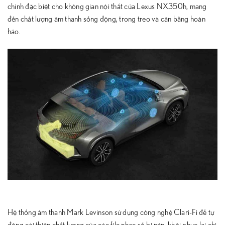
chỉnh đặc biệt cho không gian nội thất của Lexus NX350h, mang
đến chất lượng âm thanh sống động, trong treo và cân bằng hoàn
hảo.
Hệ thống âm thanh Mark Levinson sử dụng công nghệ Clari-Fi để tự
động cải thiện chất lượng của các file nhạc số bị nén, khôi phục lại chi