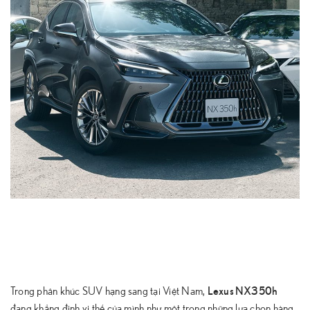
Lexus NX350h
Trong phân khúc SUV hạng sang tại Việt Nam,
đang khẳng định vị thế của mình như một trong những lựa chọn hàng