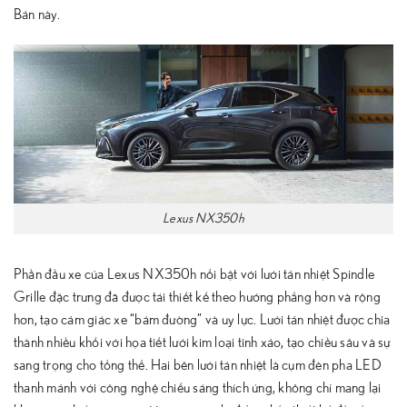
Bản này.
Lexus NX350h
Phần đầu xe của Lexus NX350h nổi bật với lưới tản nhiệt Spindle
Grille đặc trưng đã được tái thiết kế theo hướng phẳng hơn và rộng
hơn, tạo cảm giác xe “bám đường” và uy lực. Lưới tản nhiệt được chia
thành nhiều khối với họa tiết lưới kim loại tinh xảo, tạo chiều sâu và sự
sang trọng cho tổng thể. Hai bên lưới tản nhiệt là cụm đèn pha LED
thanh mảnh với công nghệ chiếu sáng thích ứng, không chỉ mang lại