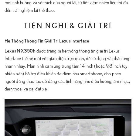
mọi tình huống và sở thích của người lái, từ tiết kiệm nhiên liệu tối đa
đến trải nghiệm lái thể thao.
TIỆN NGHI & GIẢI TRÍ
Hệ Thống Thông Tin Giải Trí Lexus Interface
Lexus NX350h
được trang bị hệ thống thông tin giải trí Lexus
Interface thế hệ mới với giao diện trực quan, dễ sử dụng và phản ứng
nhanh nhạy. Màn hình cảm ứng trung tâm 14 inch (hoặc 9,8 inch tùy
phiên bản) hỗ trợ điều khiển đa điểm như smartphone, cho phép
người dùng thao tác dễ dàng các tính năng như điều hướng, âm nhạc,
điện thoại và cài đặt xe.