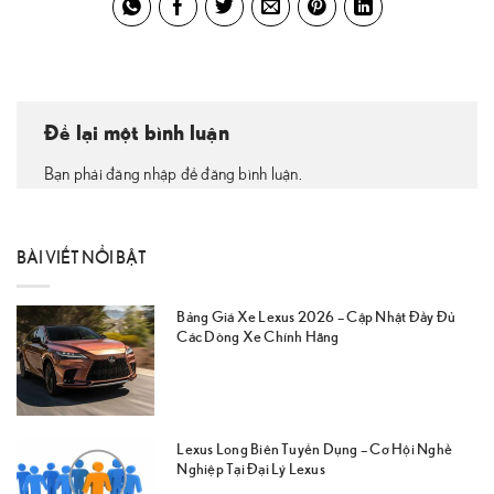
Để lại một bình luận
Bạn phải đăng nhập để đăng bình luận.
BÀI VIẾT NỔI BẬT
Bảng Giá Xe Lexus 2026 – Cập Nhật Đầy Đủ
Các Dòng Xe Chính Hãng
Lexus Long Biên Tuyển Dụng – Cơ Hội Nghề
Nghiệp Tại Đại Lý Lexus