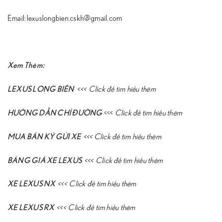
Email: lexuslongbien.cskh@gmail.com
Xem Thêm:
LEXUS LONG BIÊN
<<<
Click để tìm hiểu thêm
HƯỚNG DẪN CHỈ ĐƯỜNG
<<<
Click để tìm hiểu thêm
MUA BÁN KÝ GỬI XE
<<<
Click để tìm hiểu thêm
BẢNG GIÁ XE LEXUS
<<<
Click để tìm hiểu thêm
XE LEXUS NX
<<<
Click để tìm hiểu thêm
XE LEXUS RX
<<<
Click để tìm hiểu thêm