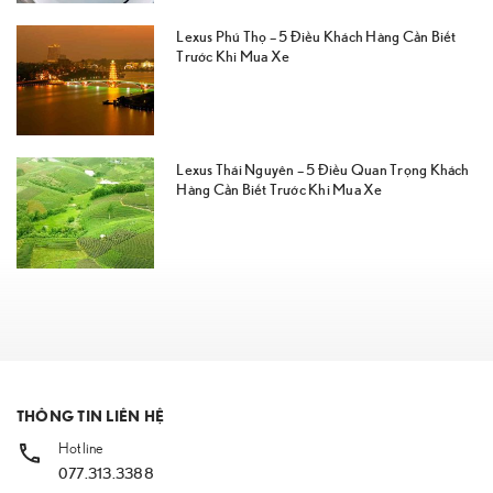
Lexus Phú Thọ – 5 Điều Khách Hàng Cần Biết
Trước Khi Mua Xe
Lexus Thái Nguyên – 5 Điều Quan Trọng Khách
Hàng Cần Biết Trước Khi Mua Xe
THÔNG TIN LIÊN HỆ
Hotline
077.313.3388