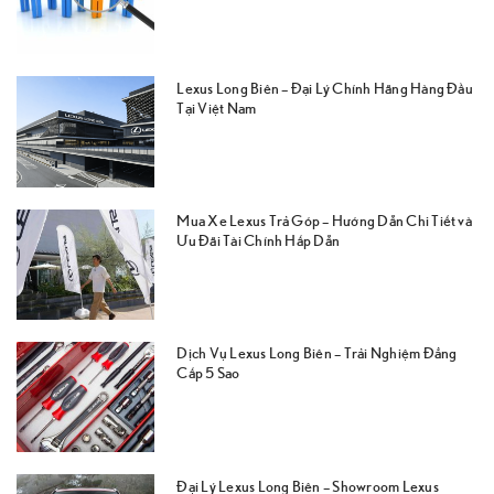
Lexus Long Biên – Đại Lý Chính Hãng Hàng Đầu
Tại Việt Nam
Mua Xe Lexus Trả Góp – Hướng Dẫn Chi Tiết và
Ưu Đãi Tài Chính Hấp Dẫn
Dịch Vụ Lexus Long Biên – Trải Nghiệm Đẳng
Cấp 5 Sao
Đại Lý Lexus Long Biên – Showroom Lexus