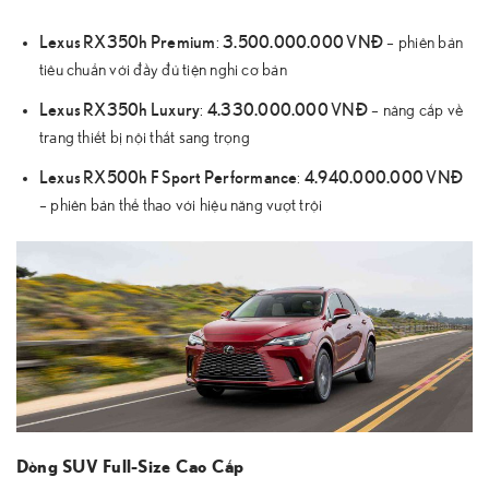
Lexus RX350h Premium
3.500.000.000 VNĐ
:
– phiên bản
tiêu chuẩn với đầy đủ tiện nghi cơ bản
Lexus RX350h Luxury
4.330.000.000 VNĐ
:
– nâng cấp về
trang thiết bị nội thất sang trọng
Lexus RX500h F Sport Performance
4.940.000.000 VNĐ
:
– phiên bản thể thao với hiệu năng vượt trội
Dòng SUV Full-Size Cao Cấp