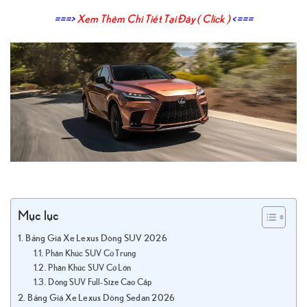
===>
Xem Thêm Chi Tiết Tại Đây ( Click )
<===
Mục lục
Bảng Giá Xe Lexus Dòng SUV 2026
Phân Khúc SUV Cỡ Trung
Phân Khúc SUV Cỡ Lớn
Dòng SUV Full-Size Cao Cấp
Bảng Giá Xe Lexus Dòng Sedan 2026