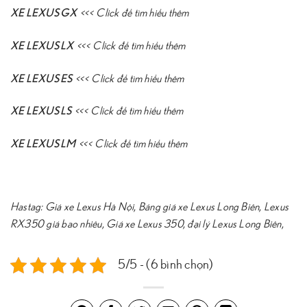
XE LEXUS GX
<<<
Click để tìm hiểu thêm
XE LEXUS LX
<<<
Click để tìm hiểu thêm
XE LEXUS ES
<<<
Click để tìm hiểu thêm
XE LEXUS LS
<<<
Click để tìm hiểu thêm
XE LEXUS LM
<<<
Click để tìm hiểu thêm
Hastag:
Giá xe Lexus Hà Nội
,
Bảng giá xe Lexus Long Biên
,
Lexus
RX350 giá bao nhiêu
,
Giá xe Lexus 350
,
đại lý Lexus Long Biên
,
5/5 - (6 bình chọn)