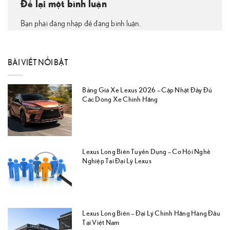
Để lại một bình luận
Bạn phải đăng nhập để đăng bình luận.
BÀI VIẾT NỔI BẬT
Bảng Giá Xe Lexus 2026 – Cập Nhật Đầy Đủ
Các Dòng Xe Chính Hãng
Lexus Long Biên Tuyển Dụng – Cơ Hội Nghề
Nghiệp Tại Đại Lý Lexus
Lexus Long Biên – Đại Lý Chính Hãng Hàng Đầu
Tại Việt Nam