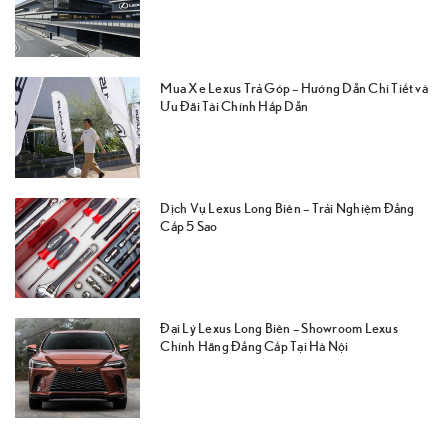
Mua Xe Lexus Trả Góp – Hướng Dẫn Chi Tiết và
Ưu Đãi Tài Chính Hấp Dẫn
Dịch Vụ Lexus Long Biên – Trải Nghiệm Đẳng
Cấp 5 Sao
Đại Lý Lexus Long Biên – Showroom Lexus
Chính Hãng Đẳng Cấp Tại Hà Nội