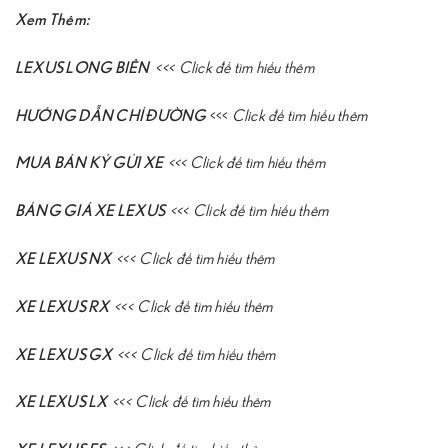
Xem Thêm:
LEXUS LONG BIÊN
<<<
Click để tìm hiểu thêm
HƯỚNG DẪN CHỈ ĐƯỜNG
<<<
Click để tìm hiểu thêm
MUA BÁN KÝ GỬI XE
<<<
Click để tìm hiểu thêm
BẢNG GIÁ XE LEXUS
<<<
Click để tìm hiểu thêm
XE LEXUS NX
<<<
Click để tìm hiểu thêm
XE LEXUS RX
<<<
Click để tìm hiểu thêm
XE LEXUS GX
<<<
Click để tìm hiểu thêm
XE LEXUS LX
<<<
Click để tìm hiểu thêm