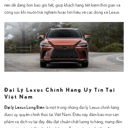
nên dễ dàng hơn bao giờ hết, giúp khách hàng tiết kiệm thời gian và
công sức khi muốn trải nghiệm hoặc tìm hiểu về các dòng xe Lexus.
Đại Lý Lexus Chính Hãng Uy Tín Tại
Việt Nam
Đại lý Lexus Long Biên
là một trong những đại lý Lexus chính hãng
được ủy quyền chính thức tại Việt Nam. Điều này đảm bảo mọi sản
phẩm và dịch vụ tại đây đều đạt chuẩn chất lượng từ hãng, mang đến