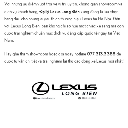
Với những ưu điểm vượt trội về vị trí, uy tín, không gian showroom và
Đại lý Lexus Long Biên
dịch vụ khách hàng,
xứng đáng là lựa chọn
hàng đầu cho những ai yêu thích thương hiệu Lexus tại Hà Nội. Đến
với Lexus Long Biên, bạn không chỉ sở hữu một chiếc xe sang mà còn
được trải nghiệm chuẩn mực dịch vụ đẳng cấp quốc tế ngay tại Việt
Nam.
077.313.3388
Hãy ghé thăm showroom hoặc gọi ngay hotline
để
được tư vấn chi tiết và trải nghiệm lái thử các dòng xe Lexus mới nhất!