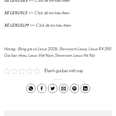
XE LEXUS ES
<<<
Click để tìm hiểu thêm
XE LEXUS LS
<<<
Click để tìm hiểu thêm
XE LEXUS LM
<<<
Click để tìm hiểu thêm
Hastag :
Bảng giá xe Lexus 2026
,
Showroom Lexus
,
Lexus RX350
Giá bao nhiêu
,
Lexus Việt Nam
,
Showroom Lexus Hà Nội
Đánh giá bài viết này