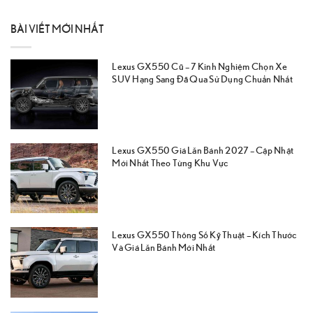
BÀI VIẾT MỚI NHẤT
Lexus GX550 Cũ – 7 Kinh Nghiệm Chọn Xe
SUV Hạng Sang Đã Qua Sử Dụng Chuẩn Nhất
Lexus GX550 Giá Lăn Bánh 2027 – Cập Nhật
Mới Nhất Theo Từng Khu Vực
Lexus GX550 Thông Số Kỹ Thuật – Kích Thước
Và Giá Lăn Bánh Mới Nhất