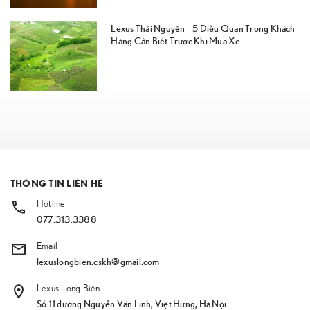
Lexus Thái Nguyên – 5 Điều Quan Trọng Khách
Hàng Cần Biết Trước Khi Mua Xe
THÔNG TIN LIÊN HỆ
Hotline
077.313.3388
Email
lexuslongbien.cskh@gmail.com
Lexus Long Biên
Số 11 đường Nguyễn Văn Linh, Việt Hưng, Hà Nội