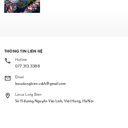
THÔNG TIN LIÊN HỆ
Hotline
077.313.3388
Email
lexuslongbien.cskh@gmail.com
Lexus Long Biên
Số 11 đường Nguyễn Văn Linh, Việt Hưng, Hà Nội