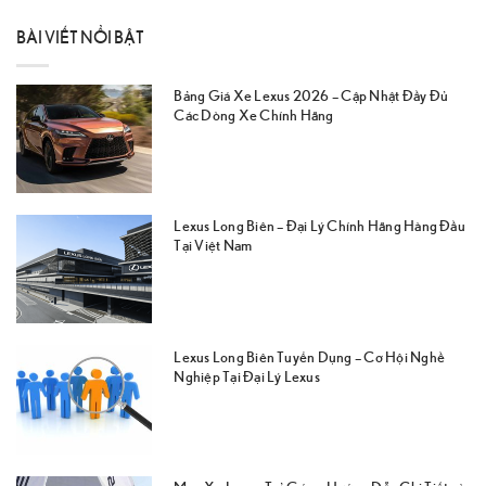
BÀI VIẾT NỔI BẬT
Bảng Giá Xe Lexus 2026 – Cập Nhật Đầy Đủ
Các Dòng Xe Chính Hãng
Lexus Long Biên – Đại Lý Chính Hãng Hàng Đầu
Tại Việt Nam
Lexus Long Biên Tuyển Dụng – Cơ Hội Nghề
Nghiệp Tại Đại Lý Lexus