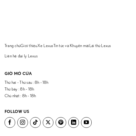
Trang chủ
Giới thiệu
Xe Lexus
Tin tức và Khuyến mãi
Lái thử Lexus
Liên hệ đại lý Lexus
GIỜ MỞ CỬA
Thứ hai - Thứ sáu : 8h - 18h
Thứ bảy : 8h - 18h
Chủ nhật : 8h - 18h
FOLLOW US