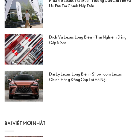
Mua Xe Lexus Trả Góp – Hướng Dẫn Chi Tiết và
Ưu Đãi Tài Chính Hấp Dẫn
Dịch Vụ Lexus Long Biên – Trải Nghiệm Đẳng
Cấp 5 Sao
Đại Lý Lexus Long Biên – Showroom Lexus
Chính Hãng Đẳng Cấp Tại Hà Nội
BÀI VIẾT MỚI NHẤT