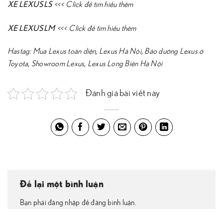
XE LEXUS LS
<<<
Click để tìm hiểu thêm
XE LEXUS LM
<<<
Click để tìm hiểu thêm
Hastag:
Mua Lexus toàn diện
,
Lexus Hà Nội
,
Bảo dưỡng Lexus ở
Toyota
,
Showroom Lexus
,
Lexus Long Biên Hà Nội
Đánh giá bài viết này
Để lại một bình luận
Bạn phải đăng nhập để đăng bình luận.