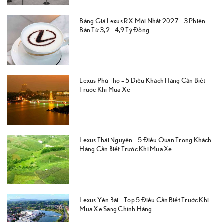
Bảng Giá Lexus RX Mới Nhất 2027 – 3 Phiên
Bản Từ 3,2 – 4,9 Tỷ Đồng
Lexus Phú Thọ – 5 Điều Khách Hàng Cần Biết
Trước Khi Mua Xe
Lexus Thái Nguyên – 5 Điều Quan Trọng Khách
Hàng Cần Biết Trước Khi Mua Xe
Lexus Yên Bái – Top 5 Điều Cần Biết Trước Khi
Mua Xe Sang Chính Hãng