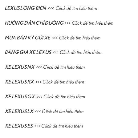
LEXUS LONG BIÊN
<<<
Click để tìm hiểu thêm
HƯỚNG DẪN CHỈ ĐƯỜNG
<<<
Click để tìm hiểu thêm
MUA BÁN KÝ GỬI XE
<<<
Click để tìm hiểu thêm
BẢNG GIÁ XE LEXUS
<<<
Click để tìm hiểu thêm
XE LEXUS NX
<<<
Click để tìm hiểu thêm
XE LEXUS RX
<<<
Click để tìm hiểu thêm
XE LEXUS GX
<<<
Click để tìm hiểu thêm
XE LEXUS LX
<<<
Click để tìm hiểu thêm
XE LEXUS ES
<<<
Click để tìm hiểu thêm