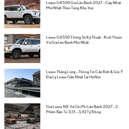
Lexus GX550 Giá Lăn Bánh 2027 – Cập Nhật
Mới Nhất Theo Từng Khu Vực
Lexus GX550 Thông Số Kỹ Thuật – Kích Thước
Và Giá Lăn Bánh Mới Nhất
Lexus Thăng Long – Thông Tin Cần Biết & Gợi Ý
Đại Lý Lexus Gần Nhất Tại Hà Nội
Giá Lexus NX Và Chi Phí Lăn Bánh 2027 – 2
Phiên Bản Từ 3,13 – 3,42 Tỷ Đồng