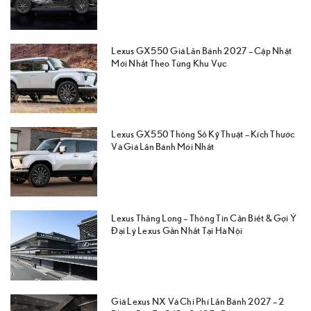
Lexus GX550 Giá Lăn Bánh 2027 – Cập Nhật
Mới Nhất Theo Từng Khu Vực
Lexus GX550 Thông Số Kỹ Thuật – Kích Thước
Và Giá Lăn Bánh Mới Nhất
Lexus Thăng Long – Thông Tin Cần Biết & Gợi Ý
Đại Lý Lexus Gần Nhất Tại Hà Nội
Giá Lexus NX Và Chi Phí Lăn Bánh 2027 – 2