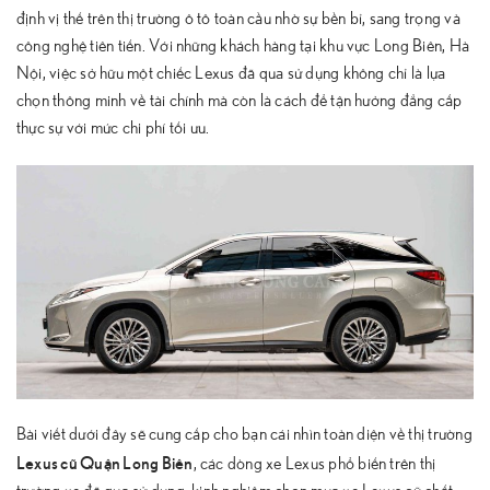
định vị thế trên thị trường ô tô toàn cầu nhờ sự bền bỉ, sang trọng và
công nghệ tiên tiến. Với những khách hàng tại khu vực Long Biên, Hà
Nội, việc sở hữu một chiếc Lexus đã qua sử dụng không chỉ là lựa
chọn thông minh về tài chính mà còn là cách để tận hưởng đẳng cấp
thực sự với mức chi phí tối ưu.
Bài viết dưới đây sẽ cung cấp cho bạn cái nhìn toàn diện về thị trường
Lexus cũ Quận Long Biên
, các dòng xe Lexus phổ biến trên thị