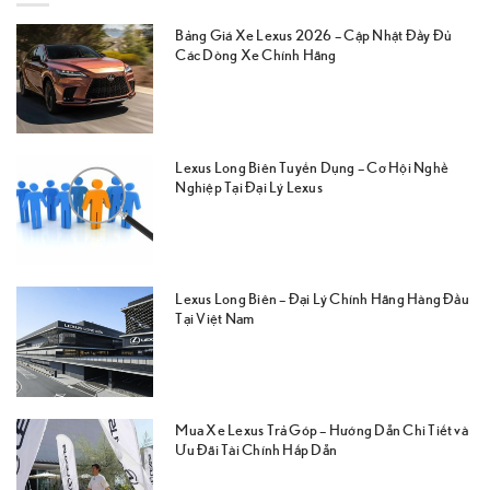
Bảng Giá Xe Lexus 2026 – Cập Nhật Đầy Đủ
Các Dòng Xe Chính Hãng
Lexus Long Biên Tuyển Dụng – Cơ Hội Nghề
Nghiệp Tại Đại Lý Lexus
Lexus Long Biên – Đại Lý Chính Hãng Hàng Đầu
Tại Việt Nam
Mua Xe Lexus Trả Góp – Hướng Dẫn Chi Tiết và
Ưu Đãi Tài Chính Hấp Dẫn