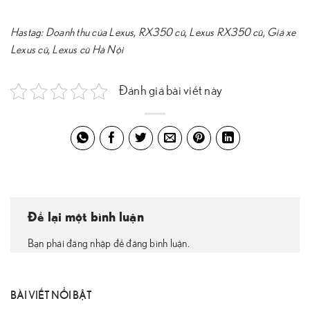
Hastag:
Doanh thu của Lexus
,
RX350 cũ
,
Lexus RX350 cũ
,
Giá xe
Lexus cũ
,
Lexus cũ Hà Nội
Đánh giá bài viết này
Để lại một bình luận
Bạn phải đăng nhập để đăng bình luận.
BÀI VIẾT NỔI BẬT