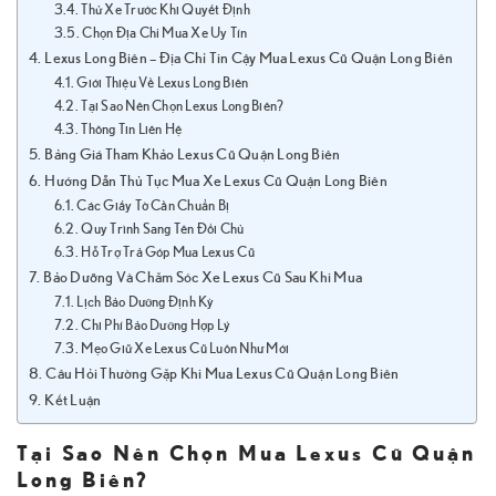
Thử Xe Trước Khi Quyết Định
Chọn Địa Chỉ Mua Xe Uy Tín
Lexus Long Biên – Địa Chỉ Tin Cậy Mua Lexus Cũ Quận Long Biên
Giới Thiệu Về Lexus Long Biên
Tại Sao Nên Chọn Lexus Long Biên?
Thông Tin Liên Hệ
Bảng Giá Tham Khảo Lexus Cũ Quận Long Biên
Hướng Dẫn Thủ Tục Mua Xe Lexus Cũ Quận Long Biên
Các Giấy Tờ Cần Chuẩn Bị
Quy Trình Sang Tên Đổi Chủ
Hỗ Trợ Trả Góp Mua Lexus Cũ
Bảo Dưỡng Và Chăm Sóc Xe Lexus Cũ Sau Khi Mua
Lịch Bảo Dưỡng Định Kỳ
Chi Phí Bảo Dưỡng Hợp Lý
Mẹo Giữ Xe Lexus Cũ Luôn Như Mới
Câu Hỏi Thường Gặp Khi Mua Lexus Cũ Quận Long Biên
Kết Luận
Tại Sao Nên Chọn Mua Lexus Cũ Quận
Long Biên?