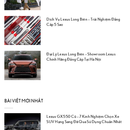
Dịch Vụ Lexus Long Biên – Trải Nghiệm Đẳng
Cấp 5 Sao
Đại Lý Lexus Long Biên – Showroom Lexus
Chính Hãng Đẳng Cấp Tại Hà Nội
BÀI VIẾT MỚI NHẤT
Lexus GX550 Cũ – 7 Kinh Nghiệm Chọn Xe
SUV Hạng Sang Đã Qua Sử Dụng Chuẩn Nhất