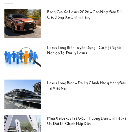
Bảng Giá Xe Lexus 2026 – Cập Nhật Đầy Đủ
Các Dòng Xe Chính Hãng
Lexus Long Biên Tuyển Dụng – Cơ Hội Nghề
Nghiệp Tại Đại Lý Lexus
Lexus Long Biên – Đại Lý Chính Hãng Hàng Đầu
Tại Việt Nam
Mua Xe Lexus Trả Góp – Hướng Dẫn Chi Tiết và
Ưu Đãi Tài Chính Hấp Dẫn