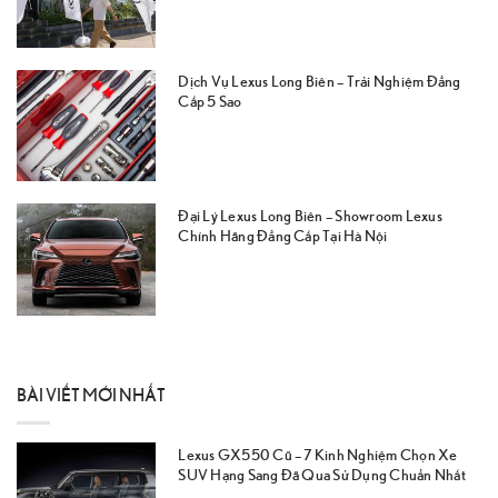
Dịch Vụ Lexus Long Biên – Trải Nghiệm Đẳng
Cấp 5 Sao
Đại Lý Lexus Long Biên – Showroom Lexus
Chính Hãng Đẳng Cấp Tại Hà Nội
BÀI VIẾT MỚI NHẤT
Lexus GX550 Cũ – 7 Kinh Nghiệm Chọn Xe
SUV Hạng Sang Đã Qua Sử Dụng Chuẩn Nhất