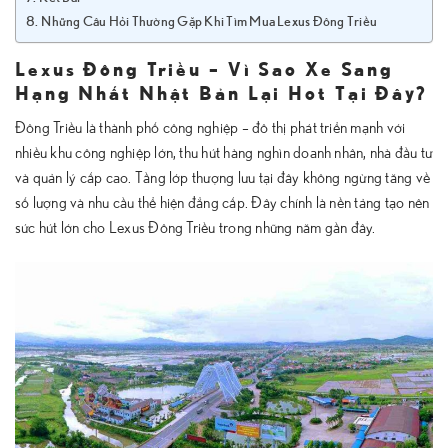
Những Câu Hỏi Thường Gặp Khi Tìm Mua Lexus Đông Triều
Lexus Đông Triều – Vì Sao Xe Sang
Hạng Nhất Nhật Bản Lại Hot Tại Đây?
Đông Triều là thành phố công nghiệp – đô thị phát triển mạnh với
nhiều khu công nghiệp lớn, thu hút hàng nghìn doanh nhân, nhà đầu tư
và quản lý cấp cao. Tầng lớp thượng lưu tại đây không ngừng tăng về
số lượng và nhu cầu thể hiện đẳng cấp. Đây chính là nền tảng tạo nên
sức hút lớn cho Lexus Đông Triều trong những năm gần đây.