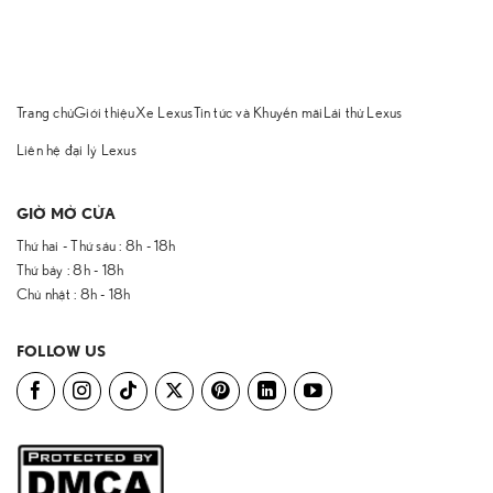
Trang chủ
Giới thiệu
Xe Lexus
Tin tức và Khuyến mãi
Lái thử Lexus
Liên hệ đại lý Lexus
GIỜ MỞ CỬA
Thứ hai - Thứ sáu : 8h - 18h
Thứ bảy : 8h - 18h
Chủ nhật : 8h - 18h
FOLLOW US