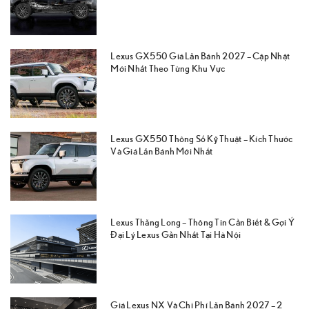
Lexus GX550 Giá Lăn Bánh 2027 – Cập Nhật
Mới Nhất Theo Từng Khu Vực
Lexus GX550 Thông Số Kỹ Thuật – Kích Thước
Và Giá Lăn Bánh Mới Nhất
Lexus Thăng Long – Thông Tin Cần Biết & Gợi Ý
Đại Lý Lexus Gần Nhất Tại Hà Nội
Giá Lexus NX Và Chi Phí Lăn Bánh 2027 – 2