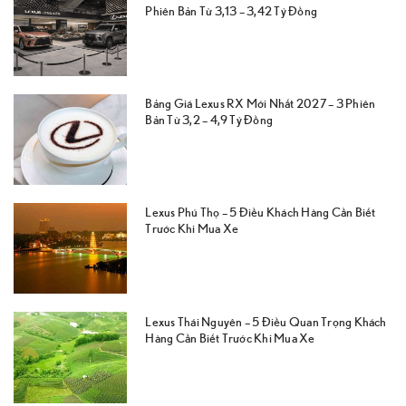
Phiên Bản Từ 3,13 – 3,42 Tỷ Đồng
Bảng Giá Lexus RX Mới Nhất 2027 – 3 Phiên
Bản Từ 3,2 – 4,9 Tỷ Đồng
Lexus Phú Thọ – 5 Điều Khách Hàng Cần Biết
Trước Khi Mua Xe
Lexus Thái Nguyên – 5 Điều Quan Trọng Khách
Hàng Cần Biết Trước Khi Mua Xe