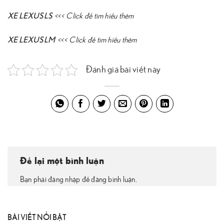
XE LEXUS LS
<<<
Click để tìm hiểu thêm
XE LEXUS LM
<<<
Click để tìm hiểu thêm
Đánh giá bài viết này
Để lại một bình luận
Bạn phải đăng nhập để đăng bình luận.
BÀI VIẾT NỔI BẬT