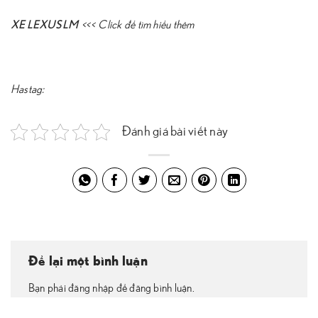
XE LEXUS LM
<<<
Click để tìm hiểu thêm
Hastag:
Đánh giá bài viết này
Để lại một bình luận
Bạn phải đăng nhập để đăng bình luận.