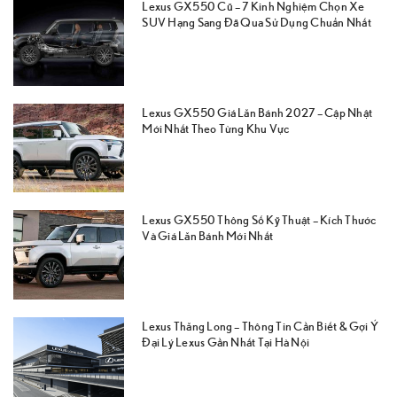
Lexus GX550 Cũ – 7 Kinh Nghiệm Chọn Xe
SUV Hạng Sang Đã Qua Sử Dụng Chuẩn Nhất
Lexus GX550 Giá Lăn Bánh 2027 – Cập Nhật
Mới Nhất Theo Từng Khu Vực
Lexus GX550 Thông Số Kỹ Thuật – Kích Thước
Và Giá Lăn Bánh Mới Nhất
Lexus Thăng Long – Thông Tin Cần Biết & Gợi Ý
Đại Lý Lexus Gần Nhất Tại Hà Nội