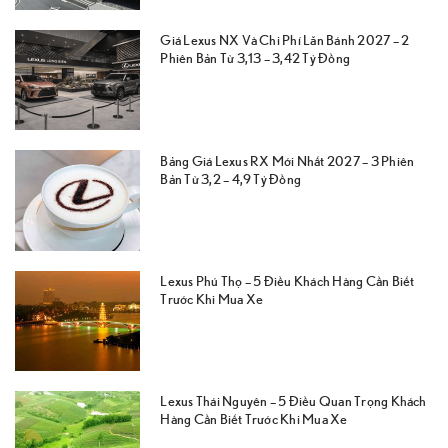
Giá Lexus NX Và Chi Phí Lăn Bánh 2027 – 2
Phiên Bản Từ 3,13 – 3,42 Tỷ Đồng
Bảng Giá Lexus RX Mới Nhất 2027 – 3 Phiên
Bản Từ 3,2 – 4,9 Tỷ Đồng
Lexus Phú Thọ – 5 Điều Khách Hàng Cần Biết
Trước Khi Mua Xe
Lexus Thái Nguyên – 5 Điều Quan Trọng Khách
Hàng Cần Biết Trước Khi Mua Xe