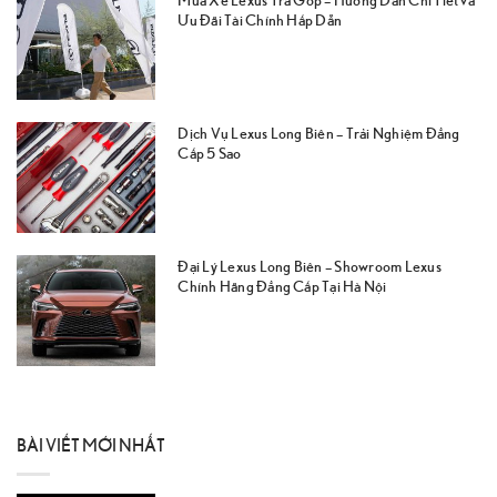
Ưu Đãi Tài Chính Hấp Dẫn
Dịch Vụ Lexus Long Biên – Trải Nghiệm Đẳng
Cấp 5 Sao
Đại Lý Lexus Long Biên – Showroom Lexus
Chính Hãng Đẳng Cấp Tại Hà Nội
BÀI VIẾT MỚI NHẤT