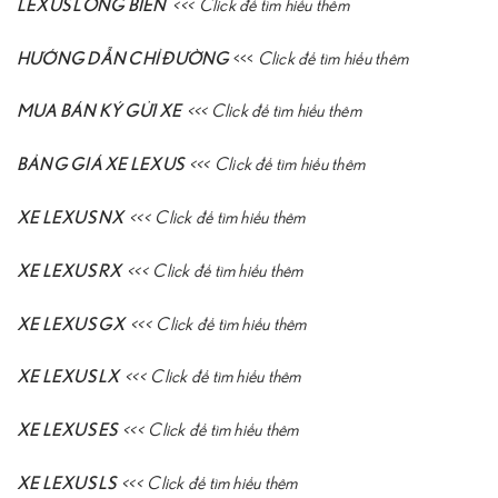
LEXUS LONG BIÊN
<<<
Click để tìm hiểu thêm
HƯỚNG DẪN CHỈ ĐƯỜNG
<<<
Click để tìm hiểu thêm
MUA BÁN KÝ GỬI XE
<<<
Click để tìm hiểu thêm
BẢNG GIÁ XE LEXUS
<<<
Click để tìm hiểu thêm
XE LEXUS NX
<<<
Click để tìm hiểu thêm
XE LEXUS RX
<<<
Click để tìm hiểu thêm
XE LEXUS GX
<<<
Click để tìm hiểu thêm
XE LEXUS LX
<<<
Click để tìm hiểu thêm
XE LEXUS ES
<<<
Click để tìm hiểu thêm
XE LEXUS LS
<<<
Click để tìm hiểu thêm