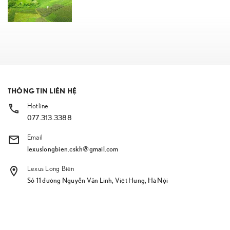
THÔNG TIN LIÊN HỆ
Hotline
077.313.3388
Email
lexuslongbien.cskh@gmail.com
Lexus Long Biên
Số 11 đường Nguyễn Văn Linh, Việt Hưng, Hà Nội