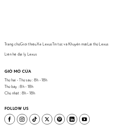
Trang chủ
Giới thiệu
Xe Lexus
Tin tức và Khuyến mãi
Lái thử Lexus
Liên hệ đại lý Lexus
GIỜ MỞ CỬA
Thứ hai - Thứ sáu : 8h - 18h
Thứ bảy : 8h - 18h
Chủ nhật : 8h - 18h
FOLLOW US