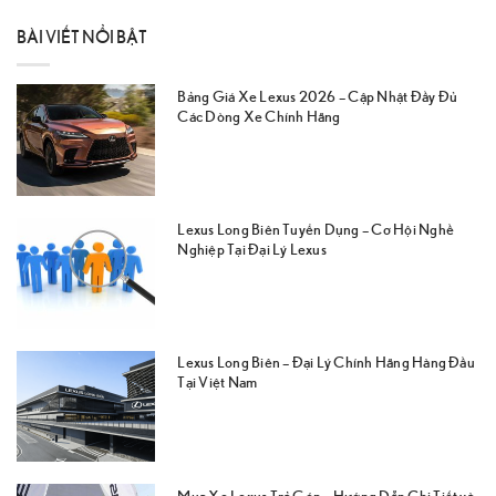
BÀI VIẾT NỔI BẬT
Bảng Giá Xe Lexus 2026 – Cập Nhật Đầy Đủ
Các Dòng Xe Chính Hãng
Lexus Long Biên Tuyển Dụng – Cơ Hội Nghề
Nghiệp Tại Đại Lý Lexus
Lexus Long Biên – Đại Lý Chính Hãng Hàng Đầu
Tại Việt Nam
Mua Xe Lexus Trả Góp – Hướng Dẫn Chi Tiết và