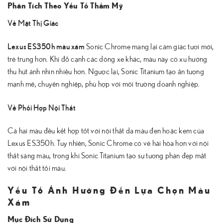
Phân Tích Theo Yếu Tố Thẩm Mỹ
Về Mặt Thị Giác
Lexus ES350h màu xám
Sonic Chrome mang lại cảm giác tươi mới,
trẻ trung hơn. Khi đỗ cạnh các dòng xe khác, màu này có xu hướng
thu hút ánh nhìn nhiều hơn. Ngược lại, Sonic Titanium tạo ấn tượng
mạnh mẽ, chuyên nghiệp, phù hợp với môi trường doanh nghiệp.
Về Phối Hợp Nội Thất
Cả hai màu đều kết hợp tốt với nội thất da màu đen hoặc kem của
Lexus ES350h. Tuy nhiên, Sonic Chrome có vẻ hài hòa hơn với nội
thất sáng màu, trong khi Sonic Titanium tạo sự tương phản đẹp mắt
với nội thất tối màu.
Yếu Tố Ảnh Hưởng Đến Lựa Chọn Màu
Xám
Mục Đích Sử Dụng