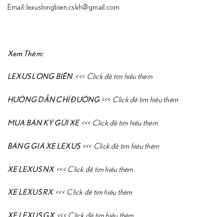
Email: lexuslongbien.cskh@gmail.com
Xem Thêm:
LEXUS LONG BIÊN
<<<
Click để tìm hiểu thêm
HƯỚNG DẪN CHỈ ĐƯỜNG
<<<
Click để tìm hiểu thêm
MUA BÁN KÝ GỬI XE
<<<
Click để tìm hiểu thêm
BẢNG GIÁ XE LEXUS
<<<
Click để tìm hiểu thêm
XE LEXUS NX
<<<
Click để tìm hiểu thêm
XE LEXUS RX
<<<
Click để tìm hiểu thêm
XE LEXUS GX
<<<
Click để tìm hiểu thêm