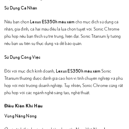
Sử Dụng Cá Nhân
Lexus ES350h màu xám
Nếu bạn chọn
cho mục đích sử dụng cá
nhân, gia đình, cả hai màu đều là lựa chọn tuyệt vời. Sonic Chrome
phù hợp nếu bạn thích sự trẻ trung, hiện đại. Sonic Titanium lý tưởng
nếu bạn ưu tiên sự thực dụng và dễ bảo quản.
Sử Dụng Công Việc
Lexus ES350h màu xám
Đối với mục đích kinh doanh,
Sonic
Titanium thường được đánh giá cao hơn vì tính chuyên nghiệp và phù
hợp với môi trường doanh nghiệp. Tuy nhiên, Sonic Chrome cũng rất
phù hợp với các ngành nghề sáng tạo, nghệ thuật.
Điều Kiện Khí Hậu
Vùng Nắng Nóng