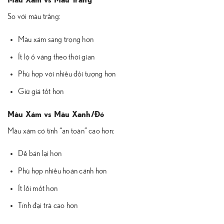
Màu Xám vs Màu Trắng
So với màu trắng:
Màu xám sang trọng hơn
Ít lộ ố vàng theo thời gian
Phù hợp với nhiều đối tượng hơn
Giữ giá tốt hơn
Màu Xám vs Màu Xanh/Đỏ
Màu xám có tính “an toàn” cao hơn:
Dễ bán lại hơn
Phù hợp nhiều hoàn cảnh hơn
Ít lỗi mốt hơn
Tính đại trà cao hơn