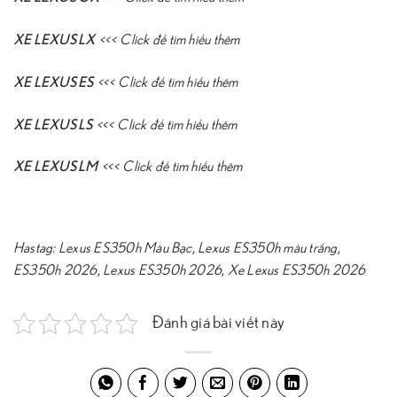
XE LEXUS LX
<<<
Click để tìm hiểu thêm
XE LEXUS ES
<<<
Click để tìm hiểu thêm
XE LEXUS LS
<<<
Click để tìm hiểu thêm
XE LEXUS LM
<<<
Click để tìm hiểu thêm
Hastag:
Lexus ES350h Màu Bạc
,
Lexus ES350h màu trắng
,
ES350h 2026
,
Lexus ES350h 2026
,
Xe Lexus ES350h 2026
Đánh giá bài viết này