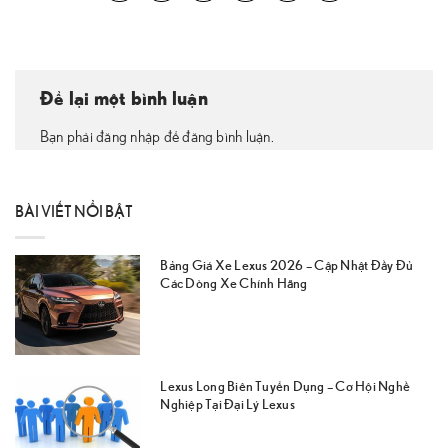
Để lại một bình luận
Bạn phải đăng nhập để đăng bình luận.
BÀI VIẾT NỔI BẬT
Bảng Giá Xe Lexus 2026 – Cập Nhật Đầy Đủ
Các Dòng Xe Chính Hãng
Lexus Long Biên Tuyển Dụng – Cơ Hội Nghề
Nghiệp Tại Đại Lý Lexus