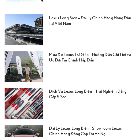
Lexus Long Biên – Đại Lý Chính Hãng Hàng Đầu
Tại Việt Nam
Mua Xe Lexus Trả Góp – Hướng Dẫn Chi Tiết và
Ưu Đãi Tài Chính Hấp Dẫn
Dịch Vụ Lexus Long Biên – Trải Nghiệm Đẳng
Cấp 5 Sao
Đại Lý Lexus Long Biên – Showroom Lexus
Chính Hãng Đẳng Cấp Tại Hà Nội