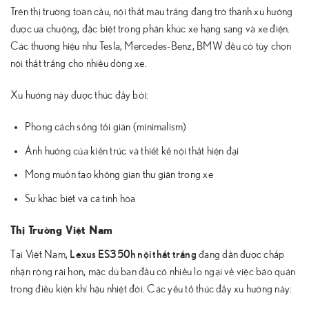
Trên thị trường toàn cầu, nội thất màu trắng đang trở thành xu hướng
được ưa chuộng, đặc biệt trong phân khúc xe hạng sang và xe điện.
Các thương hiệu như Tesla, Mercedes-Benz, BMW đều có tùy chọn
nội thất trắng cho nhiều dòng xe.
Xu hướng này được thúc đẩy bởi:
Phong cách sống tối giản (minimalism)
Ảnh hưởng của kiến trúc và thiết kế nội thất hiện đại
Mong muốn tạo không gian thư giãn trong xe
Sự khác biệt và cá tính hóa
Thị Trường Việt Nam
Lexus ES350h nội thất trắng
Tại Việt Nam,
đang dần được chấp
nhận rộng rãi hơn, mặc dù ban đầu có nhiều lo ngại về việc bảo quản
trong điều kiện khí hậu nhiệt đới. Các yếu tố thúc đẩy xu hướng này: