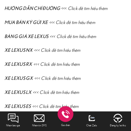
HƯỚNG DẪN CHỈ ĐƯỜNG
<<<
Click để tìm hiểu thêm
MUA BÁN KÝ GỬI XE
<<<
Click để tìm hiểu thêm
BẢNG GIÁ XE LEXUS
<<<
Click để tìm hiểu thêm
XE LEXUS NX
<<<
Click để tìm hiểu thêm
XE LEXUS RX
<<<
Click để tìm hiểu thêm
XE LEXUS GX
<<<
Click để tìm hiểu thêm
XE LEXUS LX
<<<
Click để tìm hiểu thêm
XE LEXUS ES
<<<
Click để tìm hiểu thêm
XE LEXUS LS
<<<
Click để tìm hiểu thêm
Gọi điện
Nhận báo giá
Nhắn tin SMS
Chat Zalo
Đăng ký lái thử