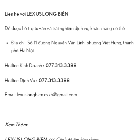
Liên hệ với LEXUS LONG BIÊN
Để được hỗ trợ tư vấn và trải nghiệm dịch vụ, khách hàng có thể:
Địa chỉ : Số 11 đường Nguyễn Văn Linh, phường Việt Hưng, thành
phố
Hà Nội
:
077.313.3388
Hotline Kinh Doanh
:
077.313.3388
Hotline Dịch Vụ
Email: lexuslongbien.cskh@gmail.com
Xem Thêm:
LEXUS LONG BIÊN
<<<
Click để tìm hiểu thêm