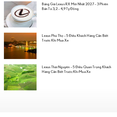
Bảng Giá Lexus RX Mới Nhất 2027 – 3 Phiên
Bản Từ 3,2 – 4,9 Tỷ Đồng
Lexus Phú Thọ – 5 Điều Khách Hàng Cần Biết
Trước Khi Mua Xe
Lexus Thái Nguyên – 5 Điều Quan Trọng Khách
Hàng Cần Biết Trước Khi Mua Xe