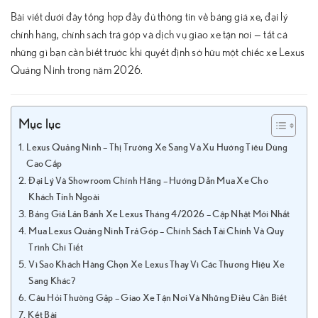
Bài viết dưới đây tổng hợp đầy đủ thông tin về bảng giá xe, đại lý
chính hãng, chính sách trả góp và dịch vụ giao xe tận nơi — tất cả
những gì bạn cần biết trước khi quyết định sở hữu một chiếc xe Lexus
Quảng Ninh trong năm 2026.
Mục lục
Lexus Quảng Ninh – Thị Trường Xe Sang Và Xu Hướng Tiêu Dùng
Cao Cấp
Đại Lý Và Showroom Chính Hãng – Hướng Dẫn Mua Xe Cho
Khách Tỉnh Ngoài
Bảng Giá Lăn Bánh Xe Lexus Tháng 4/2026 – Cập Nhật Mới Nhất
Mua Lexus Quảng Ninh Trả Góp – Chính Sách Tài Chính Và Quy
Trình Chi Tiết
Vì Sao Khách Hàng Chọn Xe Lexus Thay Vì Các Thương Hiệu Xe
Sang Khác?
Câu Hỏi Thường Gặp – Giao Xe Tận Nơi Và Những Điều Cần Biết
Kết Bài