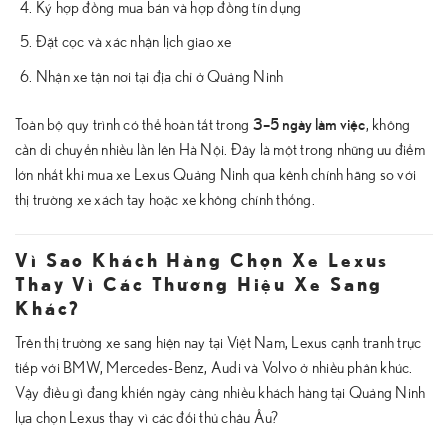
Ký hợp đồng mua bán và hợp đồng tín dụng
Đặt cọc và xác nhận lịch giao xe
Nhận xe tận nơi tại địa chỉ ở Quảng Ninh
3–5 ngày làm việc
Toàn bộ quy trình có thể hoàn tất trong
, không
cần di chuyển nhiều lần lên Hà Nội. Đây là một trong những ưu điểm
lớn nhất khi mua xe Lexus Quảng Ninh qua kênh chính hãng so với
thị trường xe xách tay hoặc xe không chính thống.
Vì Sao Khách Hàng Chọn Xe Lexus
Thay Vì Các Thương Hiệu Xe Sang
Khác?
Trên thị trường xe sang hiện nay tại Việt Nam, Lexus cạnh tranh trực
tiếp với BMW, Mercedes-Benz, Audi và Volvo ở nhiều phân khúc.
Vậy điều gì đang khiến ngày càng nhiều khách hàng tại Quảng Ninh
lựa chọn Lexus thay vì các đối thủ châu Âu?