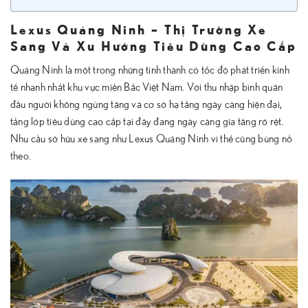
Lexus Quảng Ninh – Thị Trường Xe
Sang Và Xu Hướng Tiêu Dùng Cao Cấp
Quảng Ninh là một trong những tỉnh thành có tốc độ phát triển kinh
tế nhanh nhất khu vực miền Bắc Việt Nam. Với thu nhập bình quân
đầu người không ngừng tăng và cơ sở hạ tầng ngày càng hiện đại,
tầng lớp tiêu dùng cao cấp tại đây đang ngày càng gia tăng rõ rệt.
Nhu cầu sở hữu xe sang như Lexus Quảng Ninh vì thế cũng bùng nổ
theo.