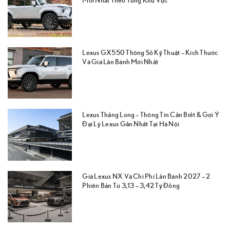
Lexus GX550 Thông Số Kỹ Thuật – Kích Thước
Và Giá Lăn Bánh Mới Nhất
Lexus Thăng Long – Thông Tin Cần Biết & Gợi Ý
Đại Lý Lexus Gần Nhất Tại Hà Nội
Giá Lexus NX Và Chi Phí Lăn Bánh 2027 – 2
Phiên Bản Từ 3,13 – 3,42 Tỷ Đồng