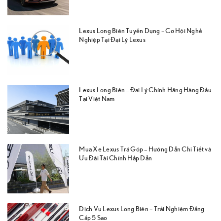
Lexus Long Biên Tuyển Dụng – Cơ Hội Nghề
Nghiệp Tại Đại Lý Lexus
Lexus Long Biên – Đại Lý Chính Hãng Hàng Đầu
Tại Việt Nam
Mua Xe Lexus Trả Góp – Hướng Dẫn Chi Tiết và
Ưu Đãi Tài Chính Hấp Dẫn
Dịch Vụ Lexus Long Biên – Trải Nghiệm Đẳng
Cấp 5 Sao