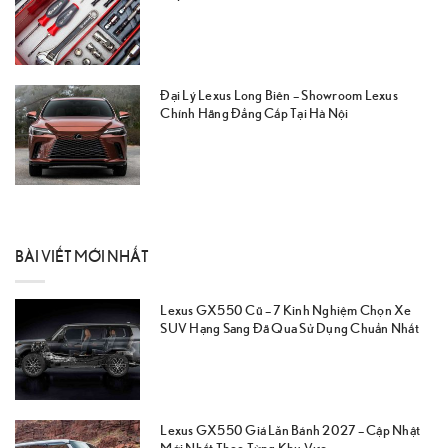
Đại Lý Lexus Long Biên – Showroom Lexus
Chính Hãng Đẳng Cấp Tại Hà Nội
BÀI VIẾT MỚI NHẤT
Lexus GX550 Cũ – 7 Kinh Nghiệm Chọn Xe
SUV Hạng Sang Đã Qua Sử Dụng Chuẩn Nhất
Lexus GX550 Giá Lăn Bánh 2027 – Cập Nhật
Mới Nhất Theo Từng Khu Vực