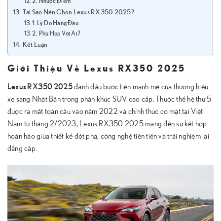
Nhược Điểm
Tại Sao Nên Chọn Lexus RX350 2025?
Lý Do Hàng Đầu
Phù Hợp Với Ai?
Kết Luận
Giới Thiệu Về Lexus RX350 2025
Lexus RX350 2025
đánh dấu bước tiến mạnh mẽ của thương hiệu
xe sang Nhật Bản trong phân khúc SUV cao cấp. Thuộc thế hệ thứ 5
được ra mắt toàn cầu vào năm 2022 và chính thức có mặt tại Việt
Nam từ tháng 2/2023, Lexus RX350 2025 mang đến sự kết hợp
hoàn hảo giữa thiết kế đột phá, công nghệ tiên tiến và trải nghiệm lái
đẳng cấp.