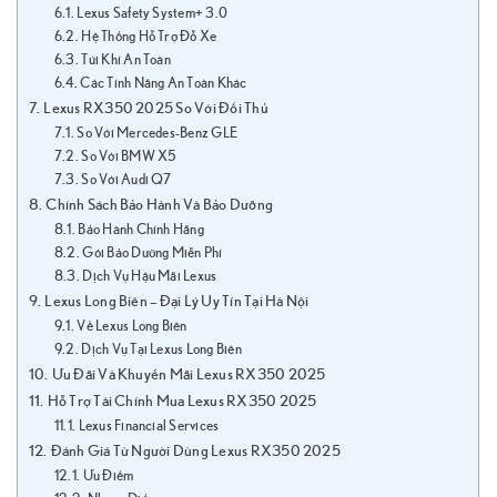
Lexus Safety System+ 3.0
Hệ Thống Hỗ Trợ Đỗ Xe
Túi Khí An Toàn
Các Tính Năng An Toàn Khác
Lexus RX350 2025 So Với Đối Thủ
So Với Mercedes-Benz GLE
So Với BMW X5
So Với Audi Q7
Chính Sách Bảo Hành Và Bảo Dưỡng
Bảo Hành Chính Hãng
Gói Bảo Dưỡng Miễn Phí
Dịch Vụ Hậu Mãi Lexus
Lexus Long Biên – Đại Lý Uy Tín Tại Hà Nội
Về Lexus Long Biên
Dịch Vụ Tại Lexus Long Biên
Ưu Đãi Và Khuyến Mãi Lexus RX350 2025
Hỗ Trợ Tài Chính Mua Lexus RX350 2025
Lexus Financial Services
Đánh Giá Từ Người Dùng Lexus RX350 2025
Ưu Điểm