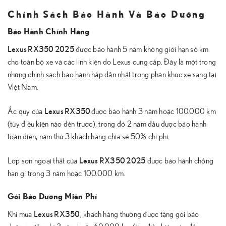
Chính Sách Bảo Hành Và Bảo Dưỡng
Bảo Hành Chính Hãng
Lexus RX350 2025
được bảo hành 5 năm không giới hạn số km
cho toàn bộ xe và các linh kiện do Lexus cung cấp. Đây là một trong
những chính sách bảo hành hấp dẫn nhất trong phân khúc xe sang tại
Việt Nam.
Lexus RX350
Ắc quy của
được bảo hành 3 năm hoặc 100.000 km
(tùy điều kiện nào đến trước), trong đó 2 năm đầu được bảo hành
toàn diện, năm thứ 3 khách hàng chia sẻ 50% chi phí.
Lexus RX350 2025
Lớp sơn ngoại thất của
được bảo hành chống
han gỉ trong 3 năm hoặc 100.000 km.
Gói Bảo Dưỡng Miễn Phí
Lexus RX350
Khi mua
, khách hàng thường được tặng gói bảo