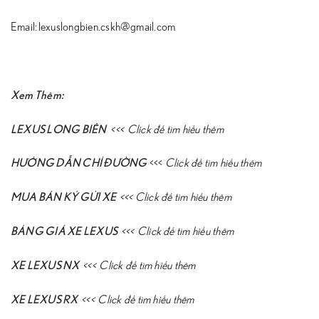
Email: lexuslongbien.cskh@gmail.com
Xem Thêm:
LEXUS LONG BIÊN
<<<
Click để tìm hiểu thêm
HƯỚNG DẪN CHỈ ĐƯỜNG
<<<
Click để tìm hiểu thêm
MUA BÁN KÝ GỬI XE
<<<
Click để tìm hiểu thêm
BẢNG GIÁ XE LEXUS
<<<
Click để tìm hiểu thêm
XE LEXUS NX
<<<
Click để tìm hiểu thêm
XE LEXUS RX
<<<
Click để tìm hiểu thêm