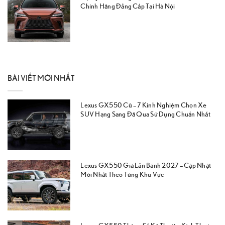
Chính Hãng Đẳng Cấp Tại Hà Nội
BÀI VIẾT MỚI NHẤT
Lexus GX550 Cũ – 7 Kinh Nghiệm Chọn Xe
SUV Hạng Sang Đã Qua Sử Dụng Chuẩn Nhất
Lexus GX550 Giá Lăn Bánh 2027 – Cập Nhật
Mới Nhất Theo Từng Khu Vực