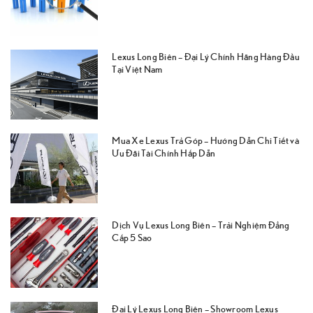
Lexus Long Biên – Đại Lý Chính Hãng Hàng Đầu
Tại Việt Nam
Mua Xe Lexus Trả Góp – Hướng Dẫn Chi Tiết và
Ưu Đãi Tài Chính Hấp Dẫn
Dịch Vụ Lexus Long Biên – Trải Nghiệm Đẳng
Cấp 5 Sao
Đại Lý Lexus Long Biên – Showroom Lexus