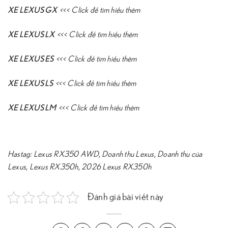
XE LEXUS GX
<<<
Click để tìm hiểu thêm
XE LEXUS LX
<<<
Click để tìm hiểu thêm
XE LEXUS ES
<<<
Click để tìm hiểu thêm
XE LEXUS LS
<<<
Click để tìm hiểu thêm
XE LEXUS LM
<<<
Click để tìm hiểu thêm
Hastag:
Lexus RX350 AWD
,
Doanh thu Lexus
,
Doanh thu của
Lexus
,
Lexus RX350h
,
2026 Lexus RX350h
Đánh giá bài viết này