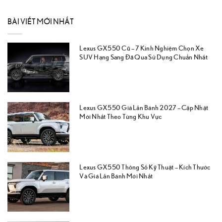
BÀI VIẾT MỚI NHẤT
Lexus GX550 Cũ – 7 Kinh Nghiệm Chọn Xe
SUV Hạng Sang Đã Qua Sử Dụng Chuẩn Nhất
Lexus GX550 Giá Lăn Bánh 2027 – Cập Nhật
Mới Nhất Theo Từng Khu Vực
Lexus GX550 Thông Số Kỹ Thuật – Kích Thước
Và Giá Lăn Bánh Mới Nhất