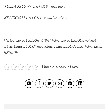
XE LEXUS LS
<<<
Click để tìm hiểu thêm
XE LEXUS LM
<<<
Click để tìm hiểu thêm
Hastag:
Lexus ES350h nội thất Trắng
,
Lexus ES500e nội thất
Trắng
,
Lexus ES350h màu trắng
,
Lexus ES500e màu Trắng
,
Lexus
RX350h
Đánh giá bài viết này