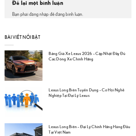
Để lại một bình luận
Bạn phải đăng nhập để đăng bình luận.
BÀI VIẾT NỔI BẬT
Bảng Giá Xe Lexus 2026 – Cập Nhật Đầy Đủ
Các Dòng Xe Chính Hãng
Lexus Long Biên Tuyển Dụng – Cơ Hội Nghề
Nghiệp Tại Đại Lý Lexus
Lexus Long Biên – Đại Lý Chính Hãng Hàng Đầu
Tại Việt Nam