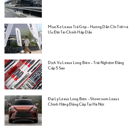
Mua Xe Lexus Trả Góp – Hướng Dẫn Chi Tiết và
Ưu Đãi Tài Chính Hấp Dẫn
Dịch Vụ Lexus Long Biên – Trải Nghiệm Đẳng
Cấp 5 Sao
Đại Lý Lexus Long Biên – Showroom Lexus
Chính Hãng Đẳng Cấp Tại Hà Nội