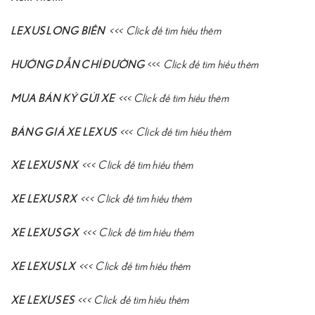
LEXUS LONG BIÊN
<<<
Click để tìm hiểu thêm
HƯỚNG DẪN CHỈ ĐƯỜNG
<<<
Click để tìm hiểu thêm
MUA BÁN KÝ GỬI XE
<<<
Click để tìm hiểu thêm
BẢNG GIÁ XE LEXUS
<<<
Click để tìm hiểu thêm
XE LEXUS NX
<<<
Click để tìm hiểu thêm
XE LEXUS RX
<<<
Click để tìm hiểu thêm
XE LEXUS GX
<<<
Click để tìm hiểu thêm
XE LEXUS LX
<<<
Click để tìm hiểu thêm
XE LEXUS ES
<<<
Click để tìm hiểu thêm