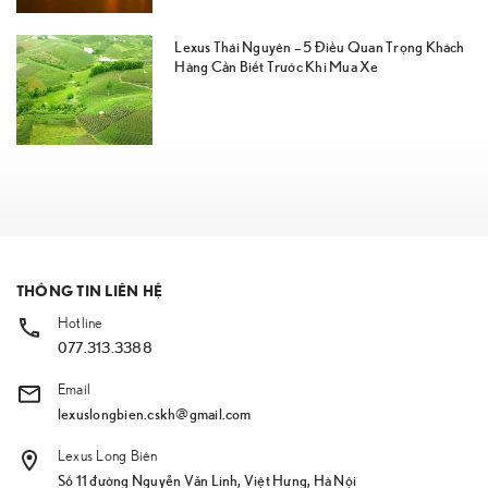
Lexus Thái Nguyên – 5 Điều Quan Trọng Khách
Hàng Cần Biết Trước Khi Mua Xe
THÔNG TIN LIÊN HỆ
Hotline
077.313.3388
Email
lexuslongbien.cskh@gmail.com
Lexus Long Biên
Số 11 đường Nguyễn Văn Linh, Việt Hưng, Hà Nội