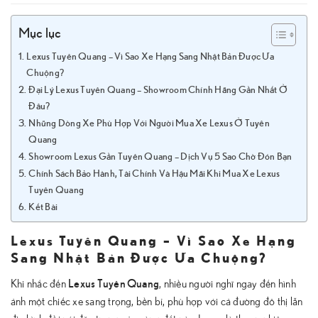
Mục lục
Lexus Tuyên Quang – Vì Sao Xe Hạng Sang Nhật Bản Được Ưa
Chuộng?
Đại Lý Lexus Tuyên Quang – Showroom Chính Hãng Gần Nhất Ở
Đâu?
Những Dòng Xe Phù Hợp Với Người Mua Xe Lexus Ở Tuyên
Quang
Showroom Lexus Gần Tuyên Quang – Dịch Vụ 5 Sao Chờ Đón Bạn
Chính Sách Bảo Hành, Tài Chính Và Hậu Mãi Khi Mua Xe Lexus
Tuyên Quang
Kết Bài
Lexus Tuyên Quang – Vì Sao Xe Hạng
Sang Nhật Bản Được Ưa Chuộng?
Lexus Tuyên Quang
Khi nhắc đến
, nhiều người nghĩ ngay đến hình
ảnh một chiếc xe sang trọng, bền bỉ, phù hợp với cả đường đô thị lẫn