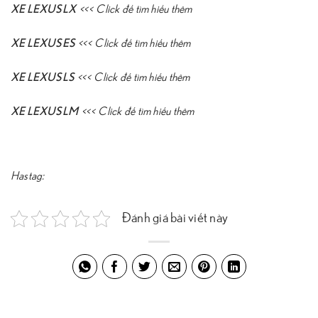
XE LEXUS LX
<<<
Click để tìm hiểu thêm
XE LEXUS ES
<<<
Click để tìm hiểu thêm
XE LEXUS LS
<<<
Click để tìm hiểu thêm
XE LEXUS LM
<<<
Click để tìm hiểu thêm
Hastag:
Đánh giá bài viết này