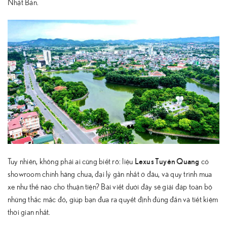
Nhật Bản.
Lexus Tuyên Quang
Tuy nhiên, không phải ai cũng biết rõ: liệu
có
showroom chính hãng chưa, đại lý gần nhất ở đâu, và quy trình mua
xe như thế nào cho thuận tiện? Bài viết dưới đây sẽ giải đáp toàn bộ
những thắc mắc đó, giúp bạn đưa ra quyết định đúng đắn và tiết kiệm
thời gian nhất.