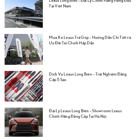
Lexus Long Biên – Đại Lý Chính Hãng Hàng Đầu
Tại Việt Nam
Mua Xe Lexus Trả Góp – Hướng Dẫn Chi Tiết và
Ưu Đãi Tài Chính Hấp Dẫn
Dịch Vụ Lexus Long Biên – Trải Nghiệm Đẳng
Cấp 5 Sao
Đại Lý Lexus Long Biên – Showroom Lexus
Chính Hãng Đẳng Cấp Tại Hà Nội