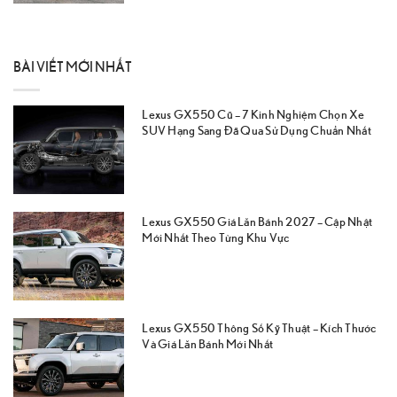
BÀI VIẾT MỚI NHẤT
Lexus GX550 Cũ – 7 Kinh Nghiệm Chọn Xe
SUV Hạng Sang Đã Qua Sử Dụng Chuẩn Nhất
Lexus GX550 Giá Lăn Bánh 2027 – Cập Nhật
Mới Nhất Theo Từng Khu Vực
Lexus GX550 Thông Số Kỹ Thuật – Kích Thước
Và Giá Lăn Bánh Mới Nhất