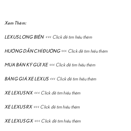
Xem Thêm:
LEXUS LONG BIÊN
<<<
Click để tìm hiểu thêm
HƯỚNG DẪN CHỈ ĐƯỜNG
<<<
Click để tìm hiểu thêm
MUA BÁN KÝ GỬI XE
<<<
Click để tìm hiểu thêm
BẢNG GIÁ XE LEXUS
<<<
Click để tìm hiểu thêm
XE LEXUS NX
<<<
Click để tìm hiểu thêm
XE LEXUS RX
<<<
Click để tìm hiểu thêm
XE LEXUS GX
<<<
Click để tìm hiểu thêm