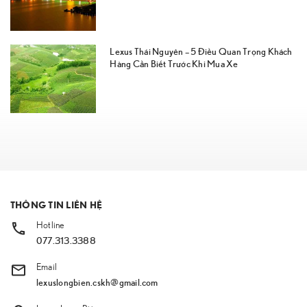
Lexus Thái Nguyên – 5 Điều Quan Trọng Khách
Hàng Cần Biết Trước Khi Mua Xe
THÔNG TIN LIÊN HỆ
Hotline
077.313.3388
Email
lexuslongbien.cskh@gmail.com