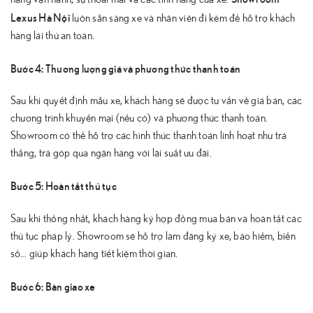
Lexus Hà Nội
luôn sẵn sàng xe và nhân viên đi kèm để hỗ trợ khách
hàng lái thử an toàn.
Bước 4: Thương lượng giá và phương thức thanh toán
Sau khi quyết định mẫu xe, khách hàng sẽ được tư vấn về giá bán, các
chương trình khuyến mại (nếu có) và phương thức thanh toán.
Showroom có thể hỗ trợ các hình thức thanh toán linh hoạt như trả
thẳng, trả góp qua ngân hàng với lãi suất ưu đãi.
Bước 5: Hoàn tất thủ tục
Sau khi thống nhất, khách hàng ký hợp đồng mua bán và hoàn tất các
thủ tục pháp lý. Showroom sẽ hỗ trợ làm đăng ký xe, bảo hiểm, biển
số… giúp khách hàng tiết kiệm thời gian.
Bước 6: Bàn giao xe