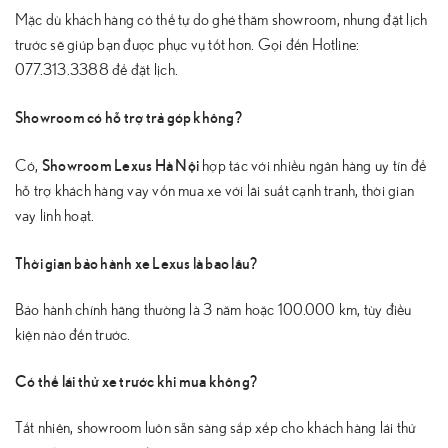
Mặc dù khách hàng có thể tự do ghé thăm showroom, nhưng đặt lịch
trước sẽ giúp bạn được phục vụ tốt hơn. Gọi đến Hotline:
077.313.3388 để đặt lịch.
Showroom có hỗ trợ trả góp không?
Showroom Lexus Hà Nội
Có,
hợp tác với nhiều ngân hàng uy tín để
hỗ trợ khách hàng vay vốn mua xe với lãi suất cạnh tranh, thời gian
vay linh hoạt.
Thời gian bảo hành xe Lexus là bao lâu?
Bảo hành chính hãng thường là 3 năm hoặc 100.000 km, tùy điều
kiện nào đến trước.
Có thể lái thử xe trước khi mua không?
Tất nhiên, showroom luôn sẵn sàng sắp xếp cho khách hàng lái thử