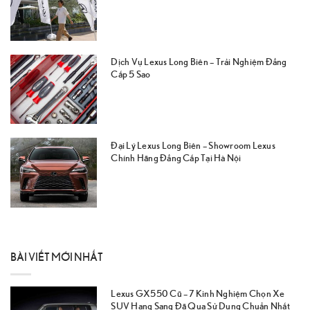
Dịch Vụ Lexus Long Biên – Trải Nghiệm Đẳng
Cấp 5 Sao
Đại Lý Lexus Long Biên – Showroom Lexus
Chính Hãng Đẳng Cấp Tại Hà Nội
BÀI VIẾT MỚI NHẤT
Lexus GX550 Cũ – 7 Kinh Nghiệm Chọn Xe
SUV Hạng Sang Đã Qua Sử Dụng Chuẩn Nhất