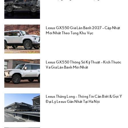
Lexus GX550 Giá Lăn Bánh 2027 – Cập Nhật
Mới Nhất Theo Từng Khu Vực
Lexus GX550 Thông Số Kỹ Thuật – Kích Thước
Và Giá Lăn Bánh Mới Nhất
Lexus Thăng Long – Thông Tin Cần Biết & Gợi Ý
Đại Lý Lexus Gần Nhất Tại Hà Nội