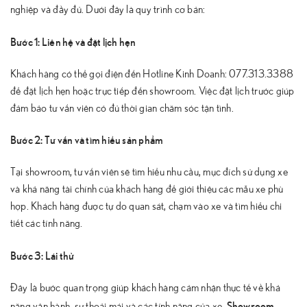
nghiệp và đầy đủ. Dưới đây là quy trình cơ bản:
Bước 1: Liên hệ và đặt lịch hẹn
Khách hàng có thể gọi điện đến Hotline Kinh Doanh: 077.313.3388
để đặt lịch hẹn hoặc trực tiếp đến showroom. Việc đặt lịch trước giúp
đảm bảo tư vấn viên có đủ thời gian chăm sóc tận tình.
Bước 2: Tư vấn và tìm hiểu sản phẩm
Tại showroom, tư vấn viên sẽ tìm hiểu nhu cầu, mục đích sử dụng xe
và khả năng tài chính của khách hàng để giới thiệu các mẫu xe phù
hợp. Khách hàng được tự do quan sát, chạm vào xe và tìm hiểu chi
tiết các tính năng.
Bước 3: Lái thử
Đây là bước quan trọng giúp khách hàng cảm nhận thực tế về khả
Showroom
năng vận hành, sự thoải mái và các tính năng của xe.