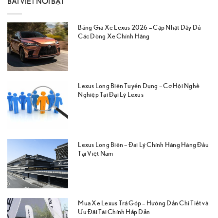
BÀI VIẾT NỔI BẬT
Bảng Giá Xe Lexus 2026 – Cập Nhật Đầy Đủ
Các Dòng Xe Chính Hãng
Lexus Long Biên Tuyển Dụng – Cơ Hội Nghề
Nghiệp Tại Đại Lý Lexus
Lexus Long Biên – Đại Lý Chính Hãng Hàng Đầu
Tại Việt Nam
Mua Xe Lexus Trả Góp – Hướng Dẫn Chi Tiết và
Ưu Đãi Tài Chính Hấp Dẫn