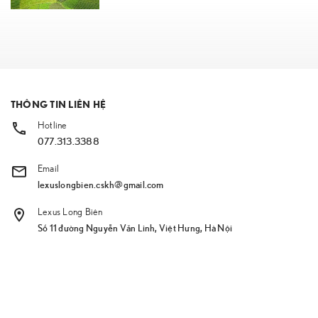
THÔNG TIN LIÊN HỆ
Hotline
077.313.3388
Email
lexuslongbien.cskh@gmail.com
Lexus Long Biên
Số 11 đường Nguyễn Văn Linh, Việt Hưng, Hà Nội