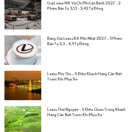
Giá Lexus NX Và Chi Phí Lăn Bánh 2027 – 2
Phiên Bản Từ 3,13 – 3,42 Tỷ Đồng
Bảng Giá Lexus RX Mới Nhất 2027 – 3 Phiên
Bản Từ 3,2 – 4,9 Tỷ Đồng
Lexus Phú Thọ – 5 Điều Khách Hàng Cần Biết
Trước Khi Mua Xe
Lexus Thái Nguyên – 5 Điều Quan Trọng Khách
Hàng Cần Biết Trước Khi Mua Xe