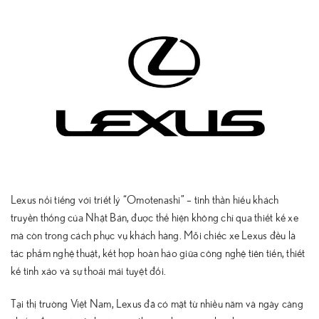
Lexus nổi tiếng với triết lý “Omotenashi” – tinh thần hiếu khách
truyền thống của Nhật Bản, được thể hiện không chỉ qua thiết kế xe
mà còn trong cách phục vụ khách hàng. Mỗi chiếc xe Lexus đều là
tác phẩm nghệ thuật, kết hợp hoàn hảo giữa công nghệ tiên tiến, thiết
kế tinh xảo và sự thoải mái tuyệt đối.
Tại thị trường Việt Nam, Lexus đã có mặt từ nhiều năm và ngày càng