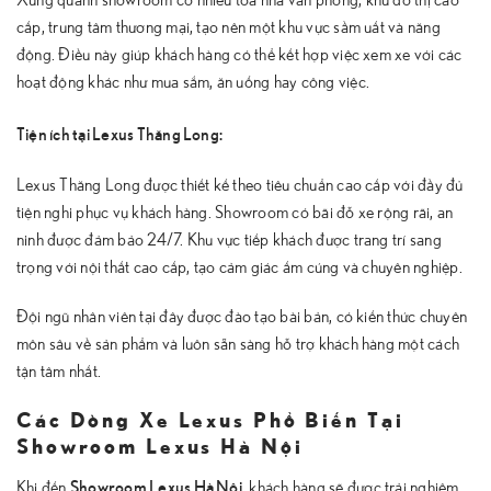
cấp, trung tâm thương mại, tạo nên một khu vực sầm uất và năng
động. Điều này giúp khách hàng có thể kết hợp việc xem xe với các
hoạt động khác như mua sắm, ăn uống hay công việc.
Tiện ích tại Lexus Thăng Long:
Lexus Thăng Long được thiết kế theo tiêu chuẩn cao cấp với đầy đủ
tiện nghi phục vụ khách hàng. Showroom có bãi đỗ xe rộng rãi, an
ninh được đảm bảo 24/7. Khu vực tiếp khách được trang trí sang
trọng với nội thất cao cấp, tạo cảm giác ấm cúng và chuyên nghiệp.
Đội ngũ nhân viên tại đây được đào tạo bài bản, có kiến thức chuyên
môn sâu về sản phẩm và luôn sẵn sàng hỗ trợ khách hàng một cách
tận tâm nhất.
Các Dòng Xe Lexus Phổ Biến Tại
Showroom Lexus Hà Nội
Showroom Lexus Hà Nội
Khi đến
, khách hàng sẽ được trải nghiệm