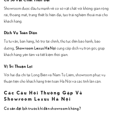
Showroom được đầu tư mạnh về cơ sở vật chất với không gian rộng
rãi, thoáng mát, trang thiết bị hiện đại, tạo trải nghiệm thoải mái cho
khách hàng.
Dịch Vụ Toàn Diện
Từ tư vấn, bán hàng, hỗ trợ tài chính, thủ tục đến bảo hành, bảo
Showroom Lexus Hà Nội
dưỡng,
cung cấp dịch vụ trọn gói, giúp
khách hàng yên tâm và tiết kiệm thời gian.
Vị Trí Thuận Lợi
Với hai địa chỉ tại Long Biên và Nam Từ Liêm, showroom phục vụ
thuận tiện cho khách hàng trên toàn Hà Nội và các tỉnh lân cận.
Các Câu Hỏi Thường Gặp Về
Showroom Lexus Hà Nội
Có cần đặt lịch trước khi đến showroom không?